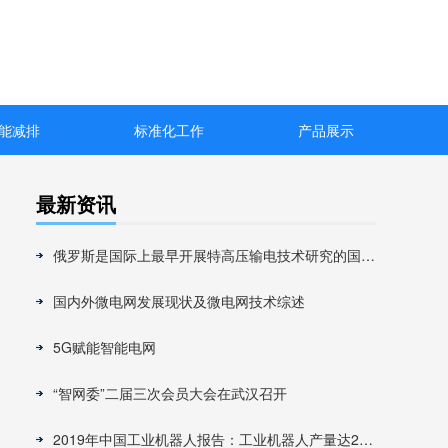
能减排
标准化工作
产品展示
最新资讯
俄罗斯是国际上最早开展特高压输电技术研究的国家之一
国内外微电网发展现状及微电网技术综述
5G赋能智能电网
“智网委”二届三次会员大会在武汉召开
2019年中国工业机器人报告：工业机器人产量达26.1万台