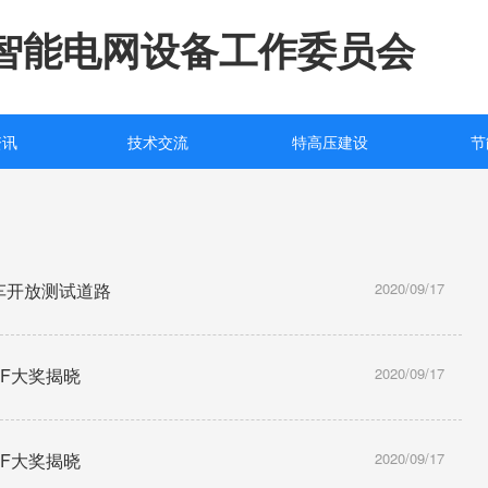
智能电网设备工作委员会
资讯
技术交流
特高压建设
节
车开放测试道路
2020/09/17
IF大奖揭晓
2020/09/17
IF大奖揭晓
2020/09/17