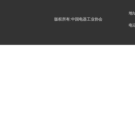
地
版权所有:中国电器工业协会
电话