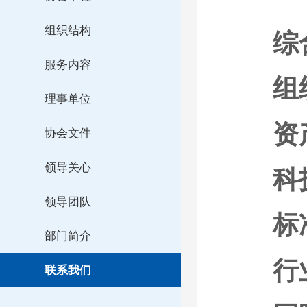
组织结构
综
服务内容
组
理事单位
资
协会文件
领导关心
科
领导团队
标
部门简介
行
联系我们