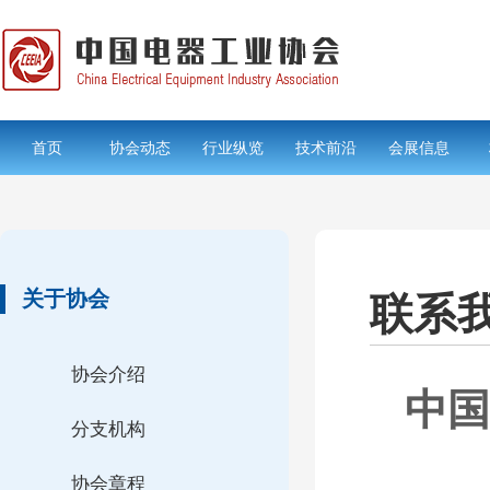
首页
协会动态
行业纵览
技术前沿
会展信息
关于协会
联系
协会介绍
中国
分支机构
协会章程