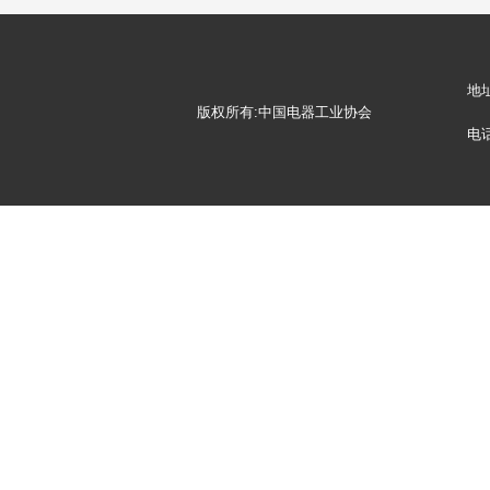
地
版权所有:中国电器工业协会
电话