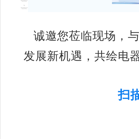
诚邀您莅临现场，
发展新机遇，共绘电
扫