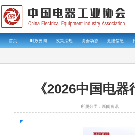
首页
时政要闻
政策法规
协会动态
党建信息
《2026中国电
所属分类：新闻资讯