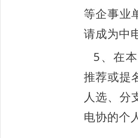
等企事业
请成为中
5、在
推荐或提
人选、分
电协的个