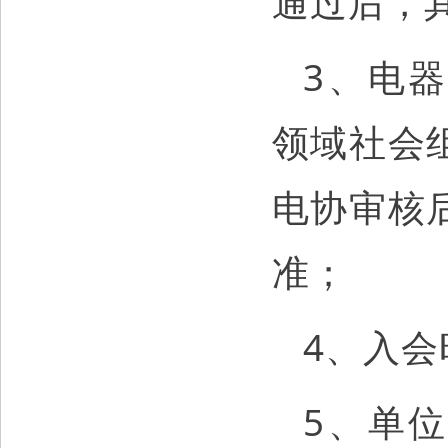
通过后，
3、电
领域社会
电协审核
准；
4、入
5、单