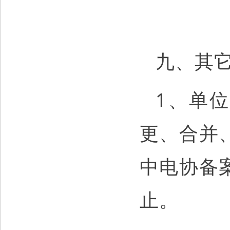
九、其
1、单
更、合并
中电协备
止。