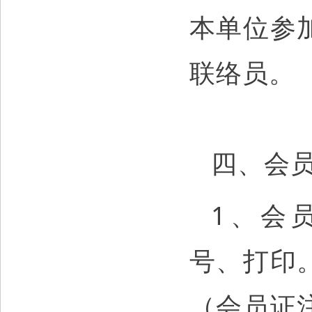
本单位参
联络员。
四、会
1、会
号、打印
（会员证