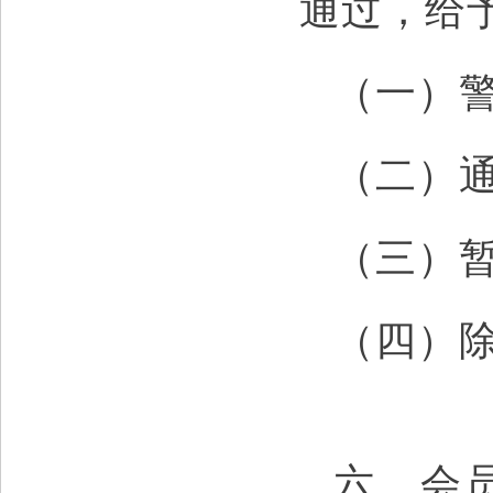
通过，给
（一）
（二）
（三）
（四）
六、会