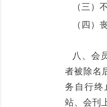
（三）
（四）
八、会
者被除名
务自行终
站、会刊