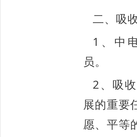
二、吸
1、中
员。
2、吸
展的重要
愿、平等