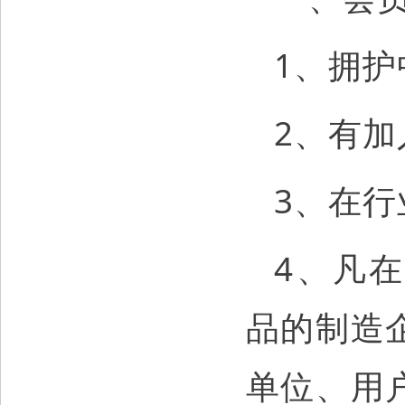
1、拥
2、有
3、在
4、凡
品的制造
单位、用