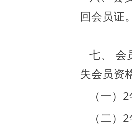
回会员证
七、 
失会员资
（一）
（二）