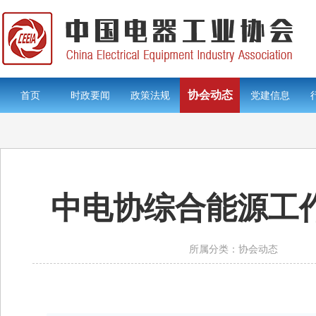
协会动态
首页
时政要闻
政策法规
党建信息
中电协综合能源工
所属分类：协会动态