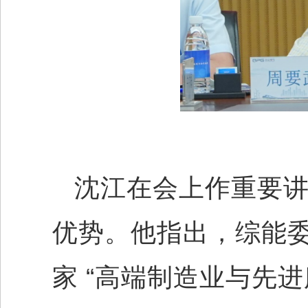
沈江在会上作重要
优势。他指出，综能
家 “高端制造业与先