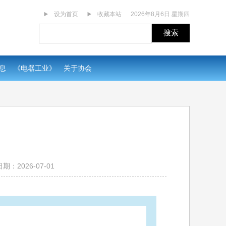
设为首页
收藏本站
2026年8月6日 星期四
搜索
息
《电器工业》
关于协会
期：2026-07-01