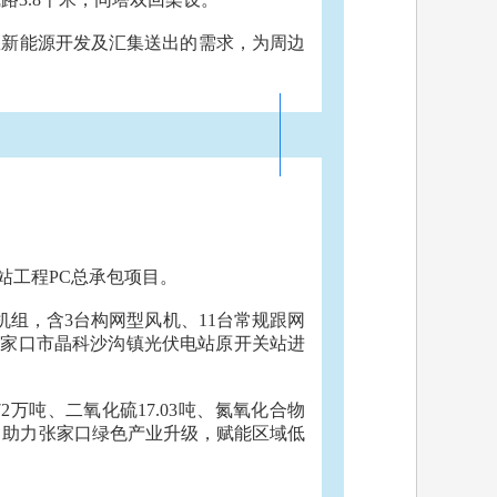
区新能源开发及汇集送出的需求，为周边
站工程PC总承包项目。
机组，含3台构网型风机、11台常规跟网
对张家口市晶科沙沟镇光伏电站原开关站进
2万吨、二氧化硫17.03吨、氮氧化合物
展，助力张家口绿色产业升级，赋能区域低