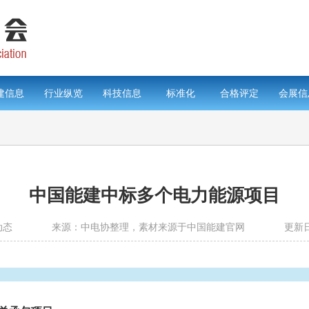
建信息
行业纵览
科技信息
标准化
合格评定
会展信
中国能建中标多个电力能源项目
动态
来源：中电协整理，素材来源于中国能建官网
更新日