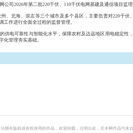
公司2026年第二批220千伏、110千伏电网基建及通信项目监
州、北海、崇左等三个城市及多个县区，主要负责对220千伏、
调工作进行全面全过程的监督管理。
网的供电可靠性与智能化水平，保障农村及边远地区用电稳定性
字化管理夯实基础。
法拥有版权或有权使用的作品，欢迎转载，注明出处，非本网作品均来自