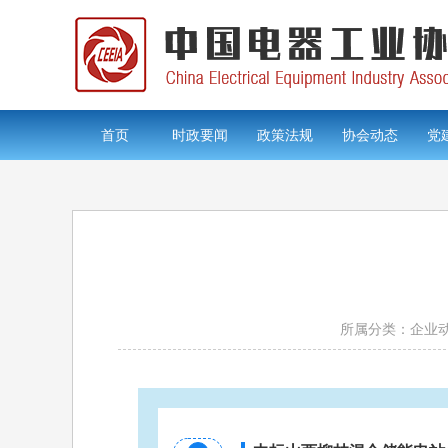
首页
时政要闻
政策法规
协会动态
党
所属分类：企业