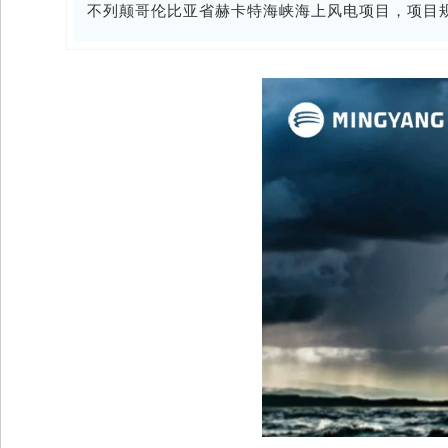
不列颠哥伦比亚省赫卡特海峡海上风电项目，项目规