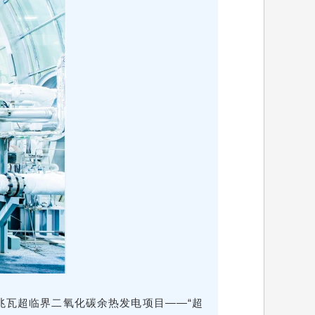
5兆瓦超临界二氧化碳余热发电项目——“
超