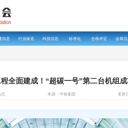
建信息
行业纵览
科技信息
标准化
合格评定
会展信
程全面建成！“超碳一号”第二台机组
动态
来源：中核集团
更新日