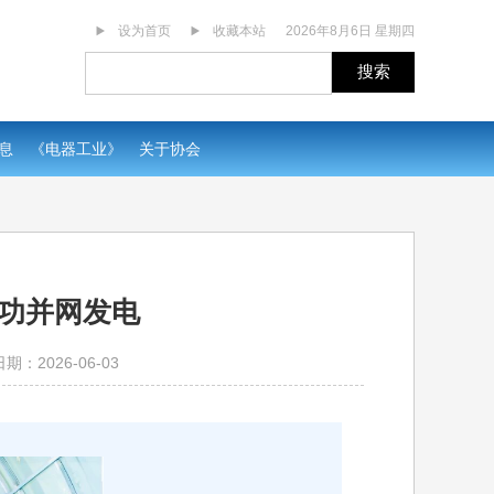
设为首页
收藏本站
2026年8月6日 星期四
搜索
息
《电器工业》
关于协会
成功并网发电
期：2026-06-03