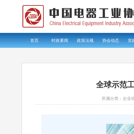
首页
时政要闻
政策法规
协会动态
党
全球示范工
所属分类：企业