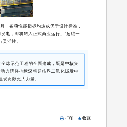
5个月，各项性能指标均达或优于设计标准，
发电，即将转入正式商业运行。“超碳一
行灵活性。
”全球示范工程的全面建成，既是中核集
核动力院
将持续深耕超临界二氧化碳发电
建设贡献更大力量。
打印
收藏