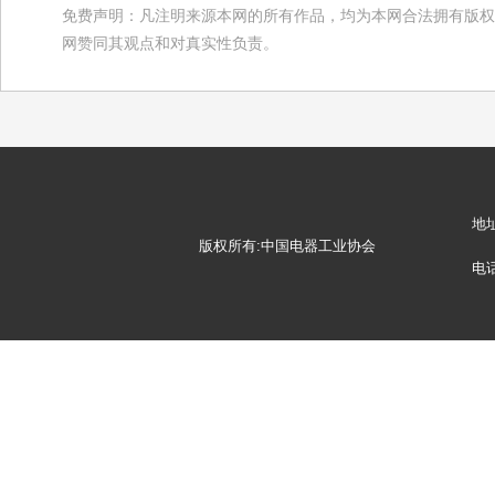
免费声明：凡注明来源本网的所有作品，均为本网合法拥有版权
网赞同其观点和对真实性负责。
地
版权所有:中国电器工业协会
电话