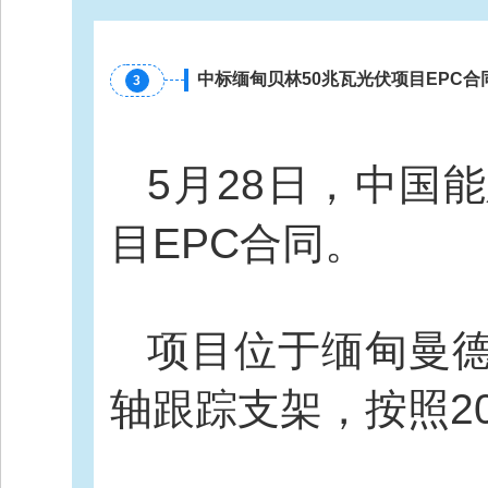
中标
缅甸贝林
50兆瓦光伏项目EPC合
3
5月28日，中国
目EPC合同。
项目位于缅甸曼德
轴跟踪支架
，按照2