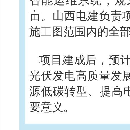
智能运维系统，规划
亩。山西电建负责
施工图范围内的全
项目建成后，预计
光伏发电高质量发
源低碳转型、提高电
要意义。