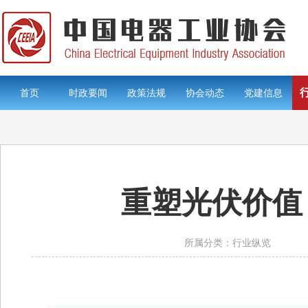
首页
时政要闻
政策法规
协会动态
党建信息
重塑光伏价值
所属分类：行业纵览