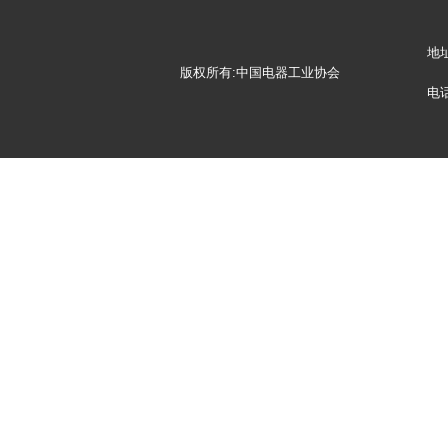
地
版权所有:中国电器工业协会
电话