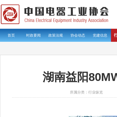
首页
时政要闻
政策法规
协会动态
党建信息
湖南益阳80
所属分类：行业纵览