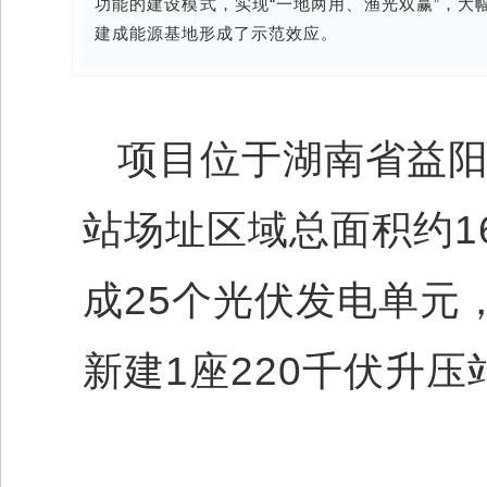
功能的建设模式，实现“一地两用、渔光双赢”，
建成能源基地形成了示范效应。
项目位于湖南省益
站场址区域总面积约1
成25个光伏发电单元，安
新建1座220千伏升压