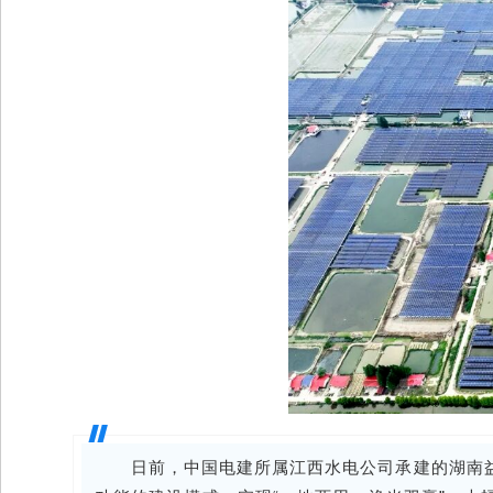
日前，中国电建所属江西水电公司承建的湖南