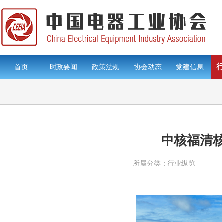
首页
时政要闻
政策法规
协会动态
党建信息
中核福清核
所属分类：行业纵览