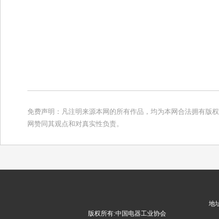
免费声明：凡注明来源本网的所有作品，均为本网合法拥有版权
网赞同其观点和对真实性负责。
地
版权所有:中国电器工业协会