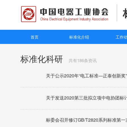
首页
标准化介绍
工作
标准化科研
共有186条资讯
关于公示2020年“电工标准—正泰创新
关于发送2020第三批拟立项中电协团
标委会召开修订GB/T2820系列标准第