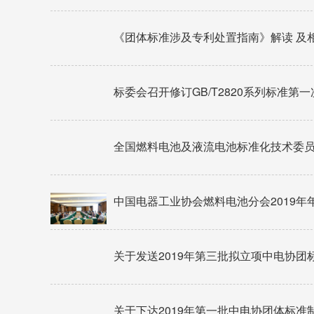
《团体标准涉及专利处置指南》解读 及
标委会召开修订GB/T2820系列标准第
全国燃料电池及液流电池标准化技术委员
中国电器工业协会燃料电池分会2019
关于发送2019年第三批拟立项中电协团
关于下达2019年第一批中电协团体标准