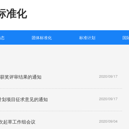
标准化
动态
团体标准化
标准计划
国
奖”获奖评审结果的通知
2020/09/17
标计划项目征求意见的通知
2020/09/17
一次起草工作组会议
2020/09/04