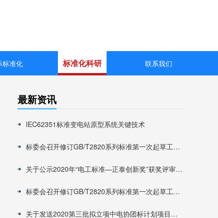
标准化科研
际标准化
联系我们
最新资讯
IEC62351标准变电站原型系统关键技术
标委会召开修订GB/T2820系列标准第一次起草工作组会议
关于公示2020年“电工标准—正泰创新奖”获奖评审结果的通知
标委会召开修订GB/T2820系列标准第一次起草工作组会议
关于发送2020第三批拟立项中电协团标计划项目征求意见的通知