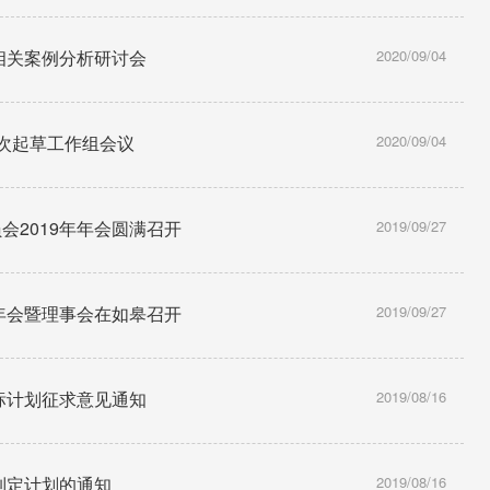
相关案例分析研讨会
2020/09/04
一次起草工作组会议
2020/09/04
会2019年年会圆满召开
2019/09/27
年年会暨理事会在如皋召开
2019/09/27
标计划征求意见通知
2019/08/16
制定计划的通知
2019/08/16